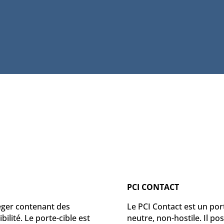
PCI CONTACT
léger contenant des
Le PCI Contact est un por
ilité. Le porte-cible est
neutre, non-hostile. Il p