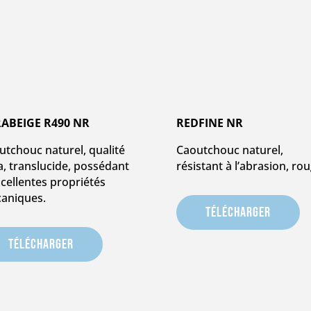
ABEIGE R490 NR
REDFINE NR
utchouc naturel, qualité
Caoutchouc naturel,
a, translucide, possédant
résistant à l’abrasion, rou
xcellentes propriétés
aniques.
Télécharger
Télécharger