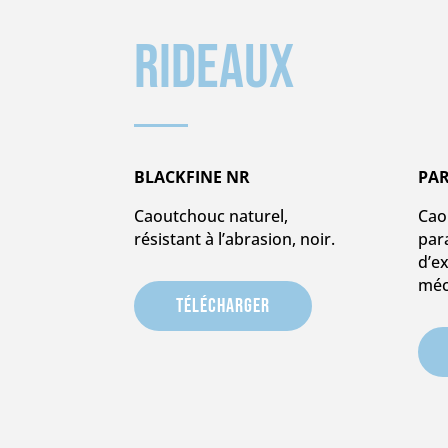
Rideaux
BLACKFINE NR
PAR
Caoutchouc naturel,
Cao
résistant à l’abrasion, noir.
par
d’e
méc
Télécharger