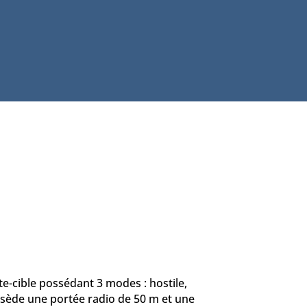
te-cible possédant 3 modes : hostile,
ossède une portée radio de 50 m et une