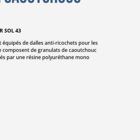
R SOL 43
 équipés de dalles anti-ricochets pour les
 se composent de granulats de caoutchouc
t liés par une résine polyuréthane mono