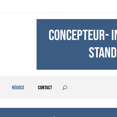
CONCEPTEUR- I
STAND
Négoce
Contact