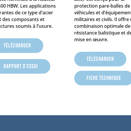
500 HBW. Les applications
protection pare-balles de
rantes de ce type d’acier
véhicules et d’équipemen
t des composants et
militaires et civils. Il offre
ctures soumis à l’usure.
combinaison optimale de
résistance balistique et d
mise en œuvre.
Télécharger
Télécharger
Rapport d’essai
Fiche technique