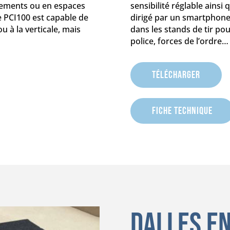
inements ou en espaces
sensibilité réglable ainsi
le PCI100 est capable de
dirigé par un smartphone. 
ou à la verticale, mais
dans les stands de tir pou
police, forces de l’ordre…
Télécharger
Fiche Technique
Dalles e