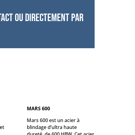
tact ou directement par
MARS 600
Mars 600 est un acier à
et
blindage d’ultra haute
dureté, de 600 HBW. Cet acier