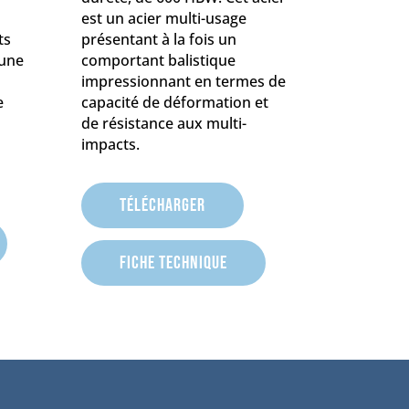
est un acier multi-usage
ts
présentant à la fois un
 une
comportant balistique
impressionnant en termes de
e
capacité de déformation et
de résistance aux multi-
impacts.
Télécharger
Fiche technique