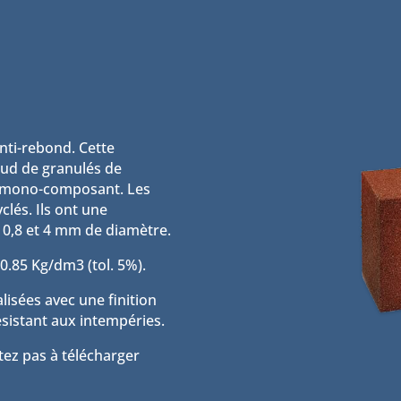
anti-rebond. Cette
aud de granulés de
e mono-composant. Les
clés. Ils ont une
 0,8 et 4 mm de diamètre.
0.85 Kg/dm3 (tol. 5%).
alisées avec une finition
résistant aux intempéries.
tez pas à télécharger