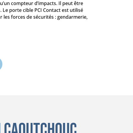
 qu’un compteur d’impacts. Il peut être
Le porte cible PCI Contact est utilisé
r les forces de sécurités : gendarmerie,
n caoutchouc