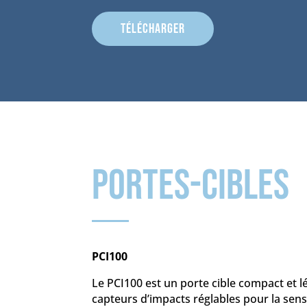
Télécharger
portes-cibles
PCI100
Le PCI100 est un porte cible compact et 
capteurs d’impacts réglables pour la sensib