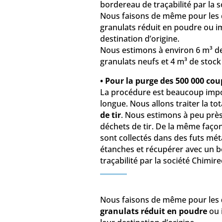
bordereau de traçabilité par la s
Nous faisons de même pour les 
granulats réduit en poudre ou i
destination d’origine.
Nous estimons à environ 6 m³ d
granulats neufs et 4 m³ de stoc
•
Pour la purge des 500 000 cou
La procédure est beaucoup impo
longue. Nous allons traiter la tot
de tir
. Nous estimons à peu prè
déchets de tir. De la même façon
sont collectés dans des futs mét
étanches et récupérer avec un 
traçabilité par la société Chimire
Nous faisons de même pour les
granulats réduit en poudre
ou 