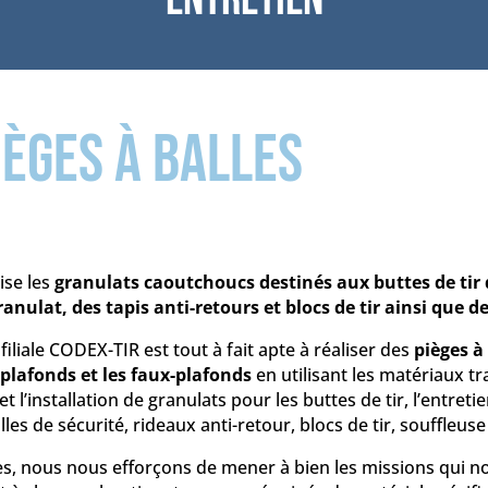
ièges à balles
se les
granulats caoutchoucs destinés aux buttes de tir
anulat, des tapis anti-retours et blocs de tir ainsi que de
iliale CODEX-TIR est tout à fait apte à réaliser des
pièges à 
 plafonds et les faux-plafonds
en utilisant les matériaux tr
l’installation de granulats pour les buttes de tir, l’entreti
es de sécurité, rideaux anti-retour, blocs de tir, souffleuse 
es, nous nous efforçons de mener à bien les missions qui n