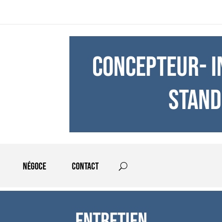
CONCEPTEUR- I
STAND
Négoce
Contact
Entretien