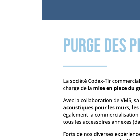
Purge des p
La
société Codex-Tir
commerciali
charge de la
mise en place du gr
Avec la collaboration de VMS, sa f
acoustiques pour les murs, les
également la commercialisation et 
tous les accessoires annexes (dall
Forts de nos diverses expérienc