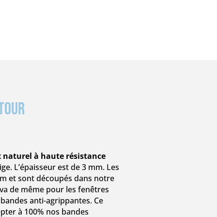
etour
x naturel à haute résistance
ge. L’épaisseur est de 3 mm. Les
 m et sont découpés dans notre
n va de même pour les fenêtres
 bandes anti-agrippantes. Ce
cepter à 100% nos bandes