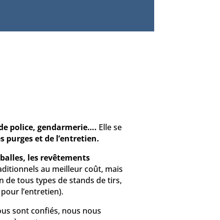
 de police, gendarmerie….
Elle se
s purges et de l’entretien.
balles, les revêtements
aditionnels au meilleur coût, mais
en de tous types de stands de tirs,
pour l’entretien).
ous sont confiés, nous nous